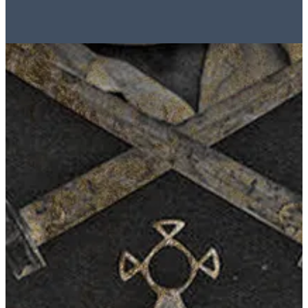
96551000738
تواصل مع الفرع
احصل علي الاتجاهات