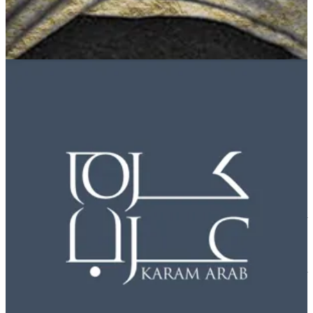
Aswaq Alqurain
Aswaq Alqurain